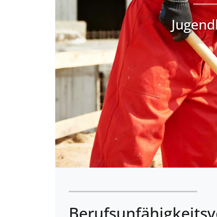
Jugend
Berufsunfähigkeitsve