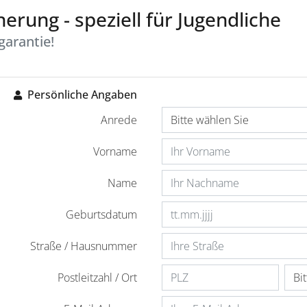
erung - speziell für Jugendliche
garantie!
Persönliche Angaben
Anrede
Vorname
Name
Geburtsdatum
Straße / Hausnummer
Postleitzahl / Ort