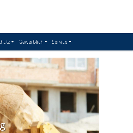
chutz
Gewerblich
Service
ng