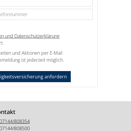
ion und Datenschutzerklärung
t.
keiten und Aktionen per E-Mail
bmeldung ist jederzeit möglich.
higkeitsversicherung anfordern
ntakt
07144/808354
07144/808500