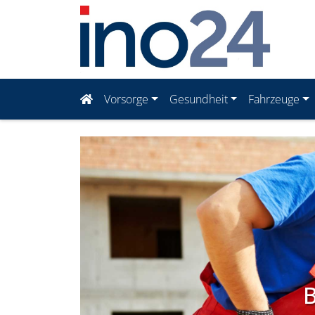
Vorsorge
Gesundheit
Fahrzeuge
B