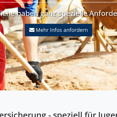
liche haben ganz spezielle Anford
Mehr Infos anfordern
rsicherung - speziell für Juge