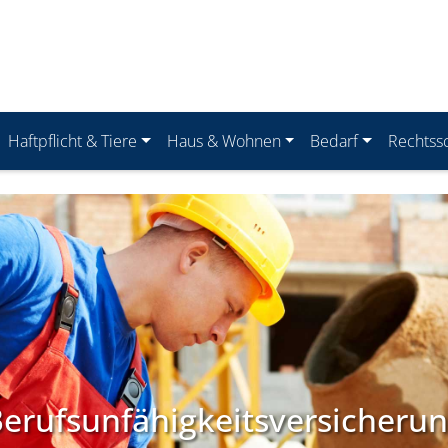
Haftpflicht & Tiere
Haus & Wohnen
Bedarf
Rechtss
erufsunfähigkeitsversicheru