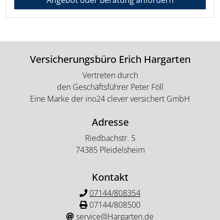
Versicherungsbüro Erich Hargarten
Vertreten durch
den Geschäftsführer Peter Föll
Eine Marke der ino24 clever versichert GmbH
Adresse
Riedbachstr. 5
74385 Pleidelsheim
Kontakt
07144/808354
07144/808500
service@Hargarten.de