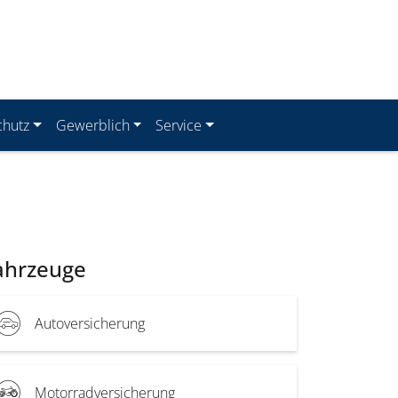
chutz
Gewerblich
Service
ahrzeuge
Autoversicherung
Motorradversicherung