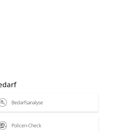
edarf
Bedarfsanalyse
Policen-Check